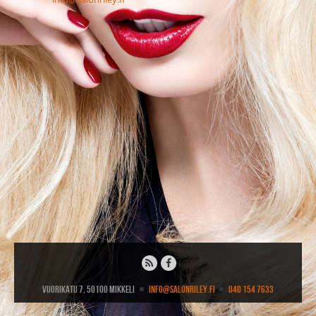
Vuorikatu 7, 50100 Mikkeli
info@salonriley.fi
040 154 7633